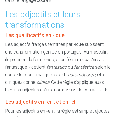
dans le langage courant.
Les adjectifs et leurs
transformations
Les qualificatifs en -ique
Les adjectifs français terminés par
-ique
subissent
une transformation genrée en portugais. Au masculin,
ils prennent la forme
-ico
, et au féminin
-ica
. Ainsi, «
fantastique » devient
fantástico
ou
fantástica
selon le
contexte, « automatique » se dit
automático/a
, et «
clinique» donne
clínica
. Cette règle s’applique aussi
bien aux adjectifs qu’aux noms issus de ces adjectifs.
Les adjectifs en -ent et en -el
Pour les adjectifs en
-ent
, la règle est simple : ajoutez