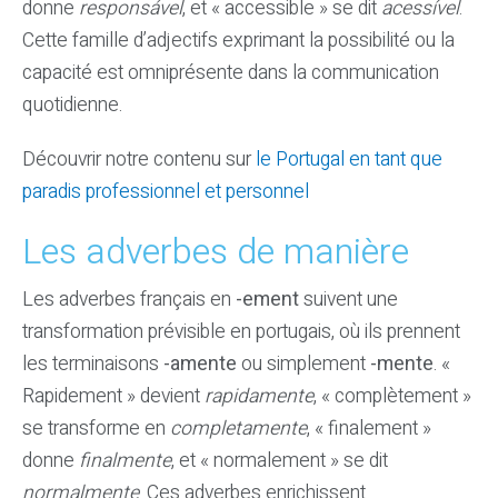
donne
responsável
, et « accessible » se dit
acessível
.
Cette famille d’adjectifs exprimant la possibilité ou la
capacité est omniprésente dans la communication
quotidienne.
Découvrir notre contenu sur
le Portugal en tant que
paradis professionnel et personnel
Les adverbes de manière
Les adverbes français en
-ement
suivent une
transformation prévisible en portugais, où ils prennent
les terminaisons
-amente
ou simplement
-mente
. «
Rapidement » devient
rapidamente
, « complètement »
se transforme en
completamente
, « finalement »
donne
finalmente
, et « normalement » se dit
normalmente
. Ces adverbes enrichissent