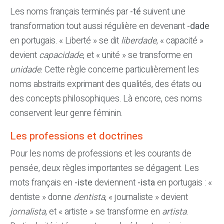
Les noms français terminés par
-té
suivent une
transformation tout aussi régulière en devenant
-dade
en portugais. « Liberté » se dit
liberdade
, « capacité »
devient
capacidade
, et « unité » se transforme en
unidade
. Cette règle concerne particulièrement les
noms abstraits exprimant des qualités, des états ou
des concepts philosophiques. Là encore, ces noms
conservent leur genre féminin.
Les professions et doctrines
Pour les noms de professions et les courants de
pensée, deux règles importantes se dégagent. Les
mots français en
-iste
deviennent
-ista
en portugais : «
dentiste » donne
dentista
, « journaliste » devient
jornalista
, et « artiste » se transforme en
artista
.