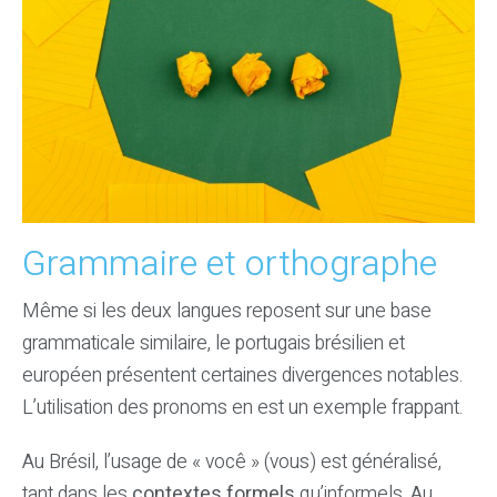
Grammaire et orthographe
Même si les deux langues reposent sur une base
grammaticale similaire, le portugais brésilien et
européen présentent certaines divergences notables.
L’utilisation des pronoms en est un exemple frappant.
Au Brésil, l’usage de « você » (vous) est généralisé,
tant dans les
contextes formels
qu’informels. Au