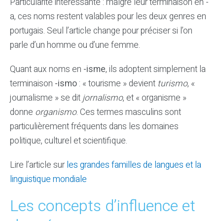
Particularité intéressante : malgré leur terminaison en -
a, ces noms restent valables pour les deux genres en
portugais. Seul l’article change pour préciser si l’on
parle d’un homme ou d’une femme.
Quant aux noms en
-isme
, ils adoptent simplement la
terminaison
-ismo
: « tourisme » devient
turismo
, «
journalisme » se dit
jornalismo
, et « organisme »
donne
organismo
. Ces termes masculins sont
particulièrement fréquents dans les domaines
politique, culturel et scientifique.
Lire l’article sur
les grandes familles de langues et la
linguistique mondiale
Les concepts d’influence et