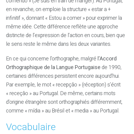
comendo » (Je suis en train de manger). Au Portugal,
en revanche, on emploie la structure « estar a +
infinitif », donnant « Estou a comer » pour exprimer la
même idée. Cette différence reflète une approche
distincte de l’expression de l’action en cours, bien que
le sens reste le même dans les deux variantes.
En ce qui concerne l’orthographe, malgré
l’Accord
Orthographique de la Langue Portugaise
de 1990,
certaines différences persistent encore aujourd’hui.
Par exemple, le mot « recepção » (réception) s’écrit
« receção » au Portugal. De même, certains mots
d’origine étrangère sont orthographiés différemment,
comme « mídia » au Brésil et « media » au Portugal.
Vocabulaire