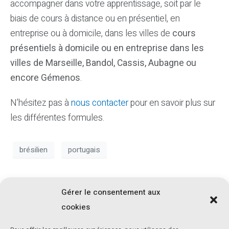
accompagner dans votre apprentissage, soit par le
biais de cours à distance ou en présentiel, en
entreprise ou à domicile, dans les villes de
cours
présentiels à domicile ou en entreprise dans les
villes de Marseille, Bandol, Cassis, Aubagne ou
encore Gémenos
.
N’hésitez pas à
nous contacter
pour en savoir plus sur
les différentes formules.
brésilien
portugais
Pourquoi apprendre le
Gérer le consentement aux
cookies
portugais ?