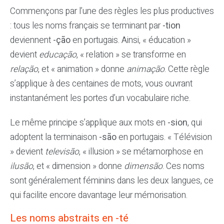
Commençons par l’une des règles les plus productives
: tous les noms français se terminant par
-tion
deviennent
-ção
en portugais. Ainsi, « éducation »
devient
educação
, « relation » se transforme en
relação
, et « animation » donne
animação
. Cette règle
s’applique à des centaines de mots, vous ouvrant
instantanément les portes d’un vocabulaire riche.
Le même principe s’applique aux mots en
-sion
, qui
adoptent la terminaison
-são
en portugais. « Télévision
» devient
televisão
, « illusion » se métamorphose en
ilusão
, et « dimension » donne
dimensão
. Ces noms
sont généralement féminins dans les deux langues, ce
qui facilite encore davantage leur mémorisation.
Les noms abstraits en -té