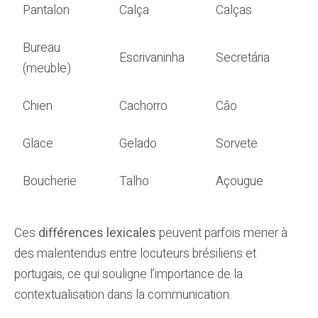
Pantalon
Calça
Calças
Bureau
Escrivaninha
Secretária
(meuble)
Chien
Cachorro
Cão
Glace
Gelado
Sorvete
Boucherie
Talho
Açougue
Ces
différences lexicales
peuvent parfois mener à
des malentendus entre locuteurs brésiliens et
portugais, ce qui souligne l’importance de la
contextualisation dans la communication.