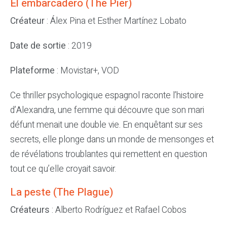
El embarcadero (The Pier)
Créateur
: Álex Pina et Esther Martínez Lobato
Date de sortie
: 2019
Plateforme
: Movistar+, VOD
Ce thriller psychologique espagnol raconte l’histoire
d’Alexandra, une femme qui découvre que son mari
défunt menait une double vie. En enquêtant sur ses
secrets, elle plonge dans un monde de mensonges et
de révélations troublantes qui remettent en question
tout ce qu’elle croyait savoir.
La peste (The Plague)
Créateurs
: Alberto Rodríguez et Rafael Cobos