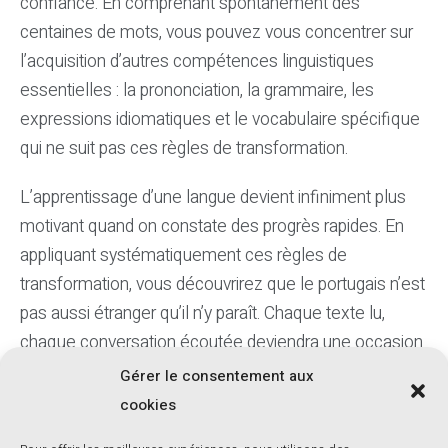
confiance. En comprenant spontanément des
centaines de mots, vous pouvez vous concentrer sur
l’acquisition d’autres compétences linguistiques
essentielles : la prononciation, la grammaire, les
expressions idiomatiques et le vocabulaire spécifique
qui ne suit pas ces règles de transformation.
L’apprentissage d’une langue devient infiniment plus
motivant quand on constate des progrès rapides. En
appliquant systématiquement ces règles de
transformation, vous découvrirez que le portugais n’est
pas aussi étranger qu’il n’y paraît. Chaque texte lu,
chaque conversation écoutée deviendra une occasion
de valider ces règles et d’enrichir votre compréhension
Gérer le consentement aux
intuitive de la langue.
cookies