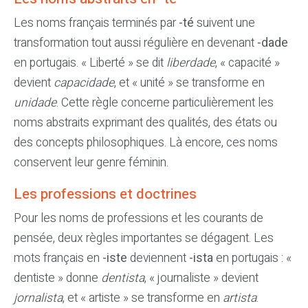
Les noms français terminés par
-té
suivent une
transformation tout aussi régulière en devenant
-dade
en portugais. « Liberté » se dit
liberdade
, « capacité »
devient
capacidade
, et « unité » se transforme en
unidade
. Cette règle concerne particulièrement les
noms abstraits exprimant des qualités, des états ou
des concepts philosophiques. Là encore, ces noms
conservent leur genre féminin.
Les professions et doctrines
Pour les noms de professions et les courants de
pensée, deux règles importantes se dégagent. Les
mots français en
-iste
deviennent
-ista
en portugais : «
dentiste » donne
dentista
, « journaliste » devient
jornalista
, et « artiste » se transforme en
artista
.