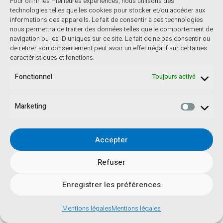
Chez ABC Langues, nous encourageons cette
Pour offrir les meilleures expériences, nous utilisons des
technologies telles que les cookies pour stocker et/ou accéder aux
approche intelligente de l’apprentissage linguistique,
informations des appareils. Le fait de consentir à ces technologies
qui valorise les passerelles naturelles entre les
nous permettra de traiter des données telles que le comportement de
navigation ou les ID uniques sur ce site. Le fait de ne pas consentir ou
langues plutôt que la mémorisation aveugle. Ces
de retirer son consentement peut avoir un effet négatif sur certaines
techniques de déchiffrage constituent les fondations
caractéristiques et fonctions.
solides sur lesquelles vous pourrez bâtir une véritable
Fonctionnel
Toujours activé
maîtrise du portugais, qu’il soit européen ou brésilien.
Marketing
N’attendez plus pour mettre en pratique ces stratégies,
choisissez un texte portugais qui vous intéresse et
Accepter
amusez-vous à identifier tous les mots apparentés.
Vous serez surpris de constater à quel point votre
Refuser
compréhension s’améliore instantanément, même
sans avoir jamais étudié formellement cette
Enregistrer les préférences
magnifique langue latine.
Mentions légales
Mentions légales
Contactez-nous pour des cours de langues
en