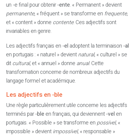
un -e final pour obtenir
-ente
. « Permanent » devient
permanente
, « fréquent » se transforme en
frequente
,
et « content » donne
contente
. Ces adjectifs sont
invariables en genre.
Les adjectifs français en
-el
adoptent la terminaison
-al
en portugais : « naturel » devient
natural
, « culturel » se
dit
cultural
, et « annuel » donne
anual
. Cette
transformation concerne de nombreux adjectifs du
langage formel et académique.
Les adjectifs en -ble
Une règle particulièrement utile concerne les adjectifs
terminés par
-ble
en français, qui deviennent
-vel
en
portugais. « Possible » se transforme en
possível
, «
impossible » devient
impossível
, « responsable »