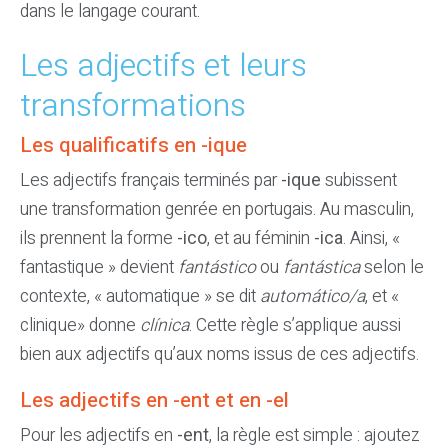
dans le langage courant.
Les adjectifs et leurs
transformations
Les qualificatifs en -ique
Les adjectifs français terminés par
-ique
subissent
une transformation genrée en portugais. Au masculin,
ils prennent la forme
-ico
, et au féminin
-ica
. Ainsi, «
fantastique » devient
fantástico
ou
fantástica
selon le
contexte, « automatique » se dit
automático/a
, et «
clinique» donne
clínica
. Cette règle s’applique aussi
bien aux adjectifs qu’aux noms issus de ces adjectifs.
Les adjectifs en -ent et en -el
Pour les adjectifs en
-ent
, la règle est simple : ajoutez