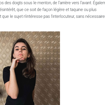
s des doigts sous le menton, de l’arrière vers l’avant. Égale
 désintérêt, que ce soit de façon légère et taquine ou plus
nt que le sujet n’intéresse pas l’interlocuteur, sans nécessai