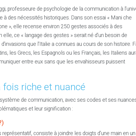
ggi, professeure de psychologie de la communication à l’univ
lle à des nécessités historiques. Dans son essai « Mani che
ione », elle recense environ 250 gestes associés à des
elle, ce « langage des gestes » serait né d’un besoin de
invasions que l’Italie a connues au cours de son histoire. 
s, les Grecs, les Espagnols ou les Français, les Italiens aur
uniquer entre eux sans que les envahisseurs puissent
 fois riche et nuancé
ble système de communication, avec ses codes et ses nuances
ématiques et leur signification :
?)
s représentatif, consiste à joindre les doigts d’une main en un