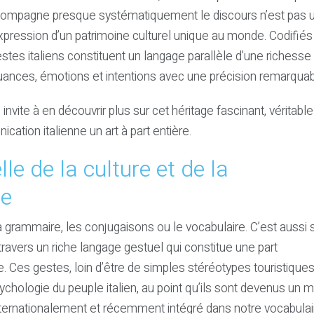
compagne presque systématiquement le discours n’est pas 
’expression d’un patrimoine culturel unique au monde. Codifiés
stes italiens constituent un langage parallèle d’une richesse
ances, émotions et intentions avec une précision remarqua
invite à en découvrir plus sur cet héritage fascinant, véritabl
cation italienne un art à part entière.
e de la culture et de la
ne
la grammaire, les conjugaisons ou le vocabulaire. C’est aussi 
ravers un riche langage gestuel qui constitue une part
ne. Ces gestes, loin d’être de simples stéréotypes touristiques
ychologie du peuple italien, au point qu’ils sont devenus un
nternationalement et récemment intégré dans notre vocabulai