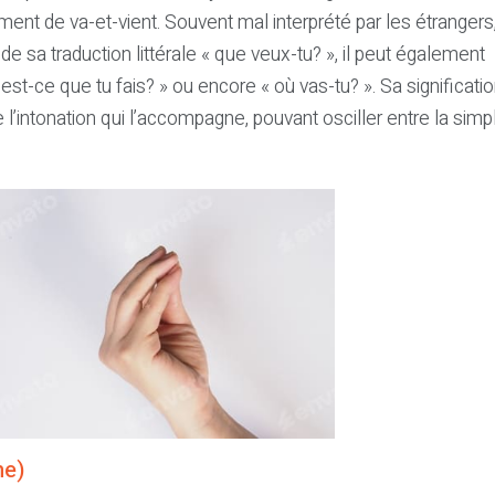
nt de va-et-vient. Souvent mal interprété par les étrangers, 
de sa traduction littérale « que veux-tu? », il peut également
’est-ce que tu fais? » ou encore « où vas-tu? ». Sa significati
l’intonation qui l’accompagne, pouvant osciller entre la simp
he)