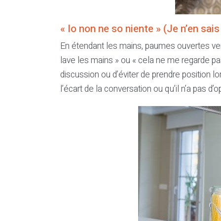
« Io non ne so niente » (Je n’en sais
En étendant les mains, paumes ouvertes vers
lave les mains » ou « cela ne me regarde pa
discussion ou d’éviter de prendre position lor
l’écart de la conversation ou qu’il n’a pas d’op