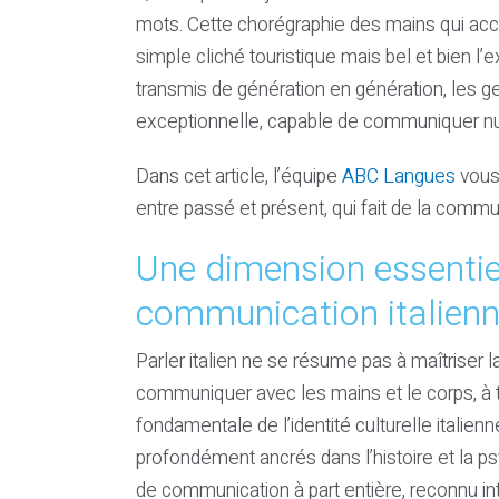
mots. Cette chorégraphie des mains qui ac
simple cliché touristique mais bel et bien l
transmis de génération en génération, les ge
exceptionnelle, capable de communiquer nu
Dans cet article, l’équipe
ABC Langues
vous 
entre passé et présent, qui fait de la communi
Une dimension essentiell
communication italien
Parler italien ne se résume pas à maîtriser 
communiquer avec les mains et le corps, à t
fondamentale de l’identité culturelle italien
profondément ancrés dans l’histoire et la ps
de communication à part entière, reconnu i