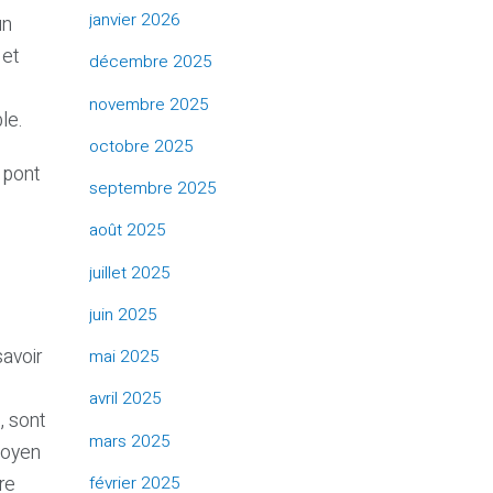
janvier 2026
un
 et
décembre 2025
novembre 2025
ble.
octobre 2025
e pont
septembre 2025
août 2025
juillet 2025
juin 2025
savoir
mai 2025
avril 2025
, sont
mars 2025
 moyen
re
février 2025