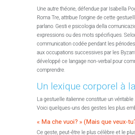
Une autre théorie, défendue par Isabella Po
Roma Tre, attribue l’origine de cette gestue
parlano. Gesti e psicologia della comunicaz
expressions ou des mots spécifiques. Selon 
communication codée pendant les périodes d’
aux occupations successives par les Byzantin
développé ce langage non-verbal pour comm
comprendre.
Un lexique corporel à la
La gestuelle italienne constitue un vérita
Voici quelques-uns des gestes les plus embl
« Ma che vuoi? » (Mais que veux-tu
Ce geste, peut-être le plus célèbre et le plu