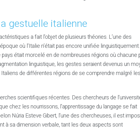
a gestuelle italienne
ctéristiques a fait l’objet de plusieurs théories. L’une des
poque où l’Italie n’était pas encore unifiée linguistiquement.
, le pays était morcelé en de nombreuses régions où chacune p
ragmentation linguistique, les gestes seraient devenus un m
Italiens de différentes régions de se comprendre malgré le
rches scientifiques récentes. Des chercheurs de l’universit
 chez les nourrissons, l’apprentissage du langage se fait
elon Núria Esteve Gibert, l’une des chercheuses, il est impos
ent à sa dimension verbale, tant les deux aspects sont