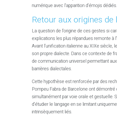
numérique avec l’apparition d’émojis dédiés.
Retour aux origines de l
La question de l’origine de ces gestes si cara
explications les plus répandues remonte à l’é
Avant l’unification italienne au XIXe siècle
son propre dialecte. Dans ce contexte de f
de communication universel permettant aux 
barrières dialectales.
Cette hypothèse est renforcée par des reche
Pompeu Fabra de Barcelone ont démontré que
simultanément par voie orale et gestuelle. S
d’étudier le langage en se limitant uniquem
intrinsèquement liés.