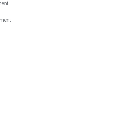
ment
rement