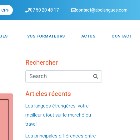
07 50 20 48 17
contact@abclangues.com
e CPF
UES
VOS FORMATEURS
ACTUS
CONTACT
Rechercher
Articles récents
Les langues étrangères, votre
meilleur atout sur le marché du
travail
Les principales différences entre